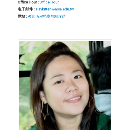
Office Hour :
Office Hour
电子邮件 :
sisykitten@asia.edu.tw
网站 :
教师历程档案网站连结