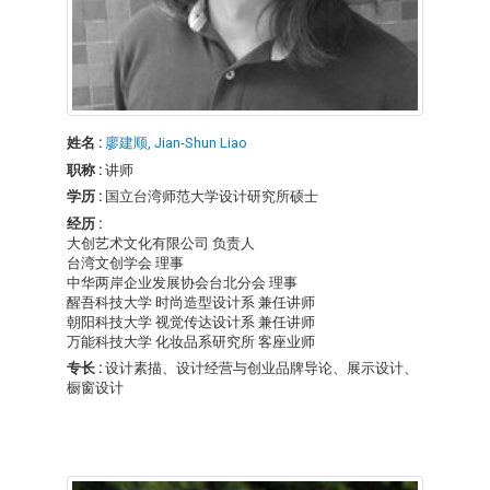
姓名 :
廖建顺, Jian-Shun Liao
职称 :
讲师
学历 :
国立台湾师范大学设计研究所硕士
经历 :
大创艺术文化有限公司 负责人
台湾文创学会 理事
中华两岸企业发展协会台北分会 理事
醒吾科技大学 时尚造型设计系 兼任讲师
朝阳科技大学 视觉传达设计系 兼任讲师
万能科技大学 化妆品系研究所 客座业师
专长 :
设计素描、设计经营与创业品牌导论、展示设计、
橱窗设计