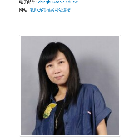
电子邮件 :
chinghui@asia.edu.tw
网站 :
教师历程档案网站连结