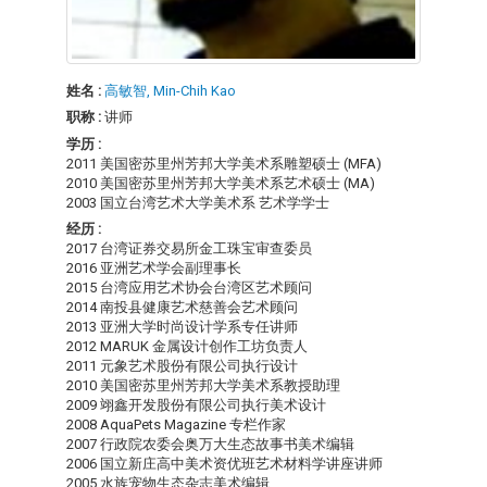
姓名 :
高敏智, Min-Chih Kao
职称 :
讲师
学历 :
2011 美国密苏里州芳邦大学美术系雕塑硕士 (MFA)
2010 美国密苏里州芳邦大学美术系艺术硕士 (MA)
2003 国立台湾艺术大学美术系 艺术学学士
经历 :
2017 台湾证券交易所金工珠宝审查委员
2016 亚洲艺术学会副理事长
2015 台湾应用艺术协会台湾区艺术顾问
2014 南投县健康艺术慈善会艺术顾问
2013 亚洲大学时尚设计学系专任讲师
2012 MARUK 金属设计创作工坊负责人
2011 元象艺术股份有限公司执行设计
2010 美国密苏里州芳邦大学美术系教授助理
2009 翊鑫开发股份有限公司执行美术设计
2008 AquaPets Magazine 专栏作家
2007 行政院农委会奥万大生态故事书美术编辑
2006 国立新庄高中美术资优班艺术材料学讲座讲师
2005 水族宠物生态杂志美术编辑