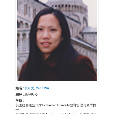
姓名 :
吴可文, Carin Wu
职称 :
助理教授
学历 :
美国拉西维亚大学La Sierra University教育管理与领导博
士