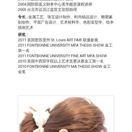
2004 国防部嘉义财务中心美学鑑赏课程讲师
2003 台北市议员江盖世文宣部助理
专长 :
金属工艺、珠宝设计制作、时尚精品设计、雕塑篆
刻创作、平面广告设计、艺术材料学、色彩造型学、绘本
插画艺术
获奖 :
2011 美国密苏里州 St. Louis ART FAIR 获邀参展
2011 FONTBONNE UNIVERSITY MFA THESIS SHOW 金工
第一名
2011 FONTBONNE UNIVERSITY FINE ART MFA SHOW
2010 美国中西部学院以上艺术竞赛决赛金工第一名
2010 FONTBONNE UNIVERSITY MA THESIS SHOW 金工
金奖