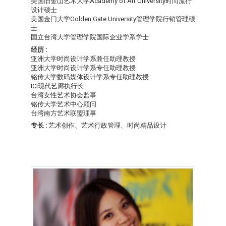
美国旧金山艺术大学Academy of Art University时尚流行
设计硕士
美国金门大学Golden Gate University管理学院行销管理硕
士
国立台湾大学管理学院国际企业学系学士
经历 :
亚洲大学时尚设计学系兼任助理教授
亚洲大学时尚设计学系专任助理教授
铭传大学数码媒体设计学系专任助理教授
ICI现代艺廊执行长
台湾女性艺术协会监事
铭传大学艺术中心顾问
台湾南方艺术联盟理事
专长 :
艺术创作、艺术行政管理、时尚精品设计