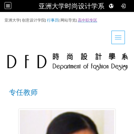
亚洲大学时尚设计学系
:::
亚洲大学
|
创意设计学院
|
行事历
|
网站导览
|
高中职专区
Toggle 
专任教师