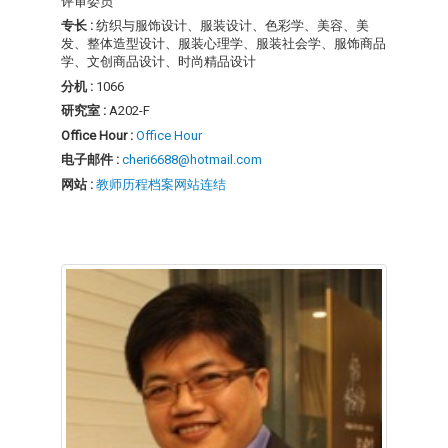
评审委员
专长 :
纺织与服饰设计、服装设计、色彩学、美容、美
发、整体造型设计、服装心理学、服装社会学、服饰商品
学、文创商品设计、时尚精品设计
分机 :
1066
研究室 :
A202-F
Office Hour :
Office Hour
电子邮件 :
cheri6688@hotmail.com
网站 :
教师历程档案网站连结