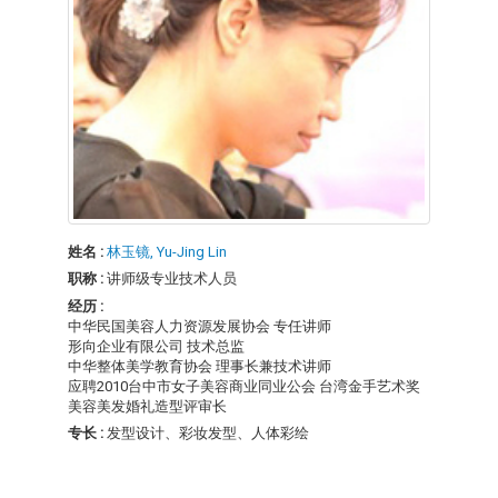
姓名 :
林玉镜, Yu-Jing Lin
职称 :
讲师级专业技术人员
经历 :
中华民国美容人力资源发展协会 专任讲师
形向企业有限公司 技术总监
中华整体美学教育协会 理事长兼技术讲师
应聘2010台中市女子美容商业同业公会 台湾金手艺术奖
美容美发婚礼造型评审长
专长 :
发型设计、彩妆发型、人体彩绘