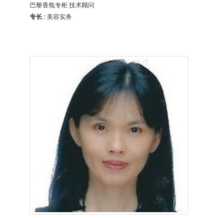
巴黎香氛专柜 技术顾问
专长 :
美容实务