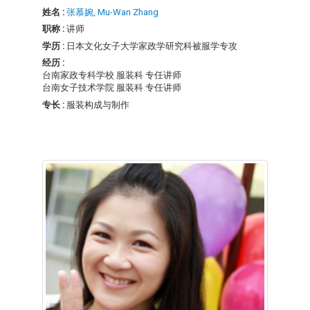
姓名 :
张慕婉, Mu-Wan Zhang
职称 :
讲师
学历 :
日本文化女子大学家政学研究科被服学专攻
经历 :
台南家政专科学校 服装科 专任讲师
台南女子技术学院 服装科 专任讲师
专长 :
服装构成与制作