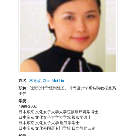
姓名 :
林青玫, Chin-Mei Lin
职称 :
创意设计学院副院长、时尚设计学系特聘教授兼系
主任
学历 :
1989-2002
日本东京 文化女子大学大学院被服环境学博士
日本东京 文化女子大学大学院 被服学硕士
日本东京 文化女子大学 服装学学士
日本东京 文化外国语专门学校 日文教师认定
经历 :