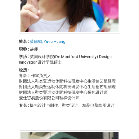
姓名 :
黄郁如, Yu-ru Huang
职称 :
讲师
学历 :
英国设计学院(De Montford University) Design
Innovation设计学院硕士
经历 :
青唐工作室负责人
财团法人鞋类暨运动休閒科技研发中心生活创艺组经理
财团法人鞋类暨运动休閒科技研发中心生活创艺组副理
财团法人鞋类暨运动休閒科技研发中心袋包设计师
麦仕贸易股份有限公司鞋样设计师
专长 :
提包设计与制作、鞋类设计、精品电脑绘图设计