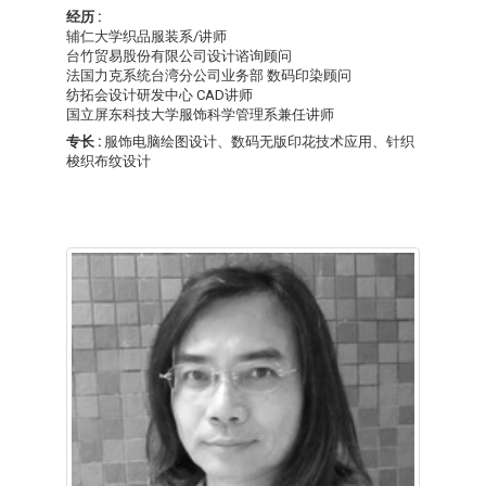
经历 :
辅仁大学织品服装系/讲师
台竹贸易股份有限公司设计谘询顾问
法国力克系统台湾分公司业务部 数码印染顾问
纺拓会设计研发中心 CAD讲师
国立屏东科技大学服饰科学管理系兼任讲师
专长 :
服饰电脑绘图设计、数码无版印花技术应用、针织
梭织布纹设计