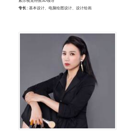
索尔视觉特效3D领导
专长 :
基本设计、电脑绘图设计、设计绘画