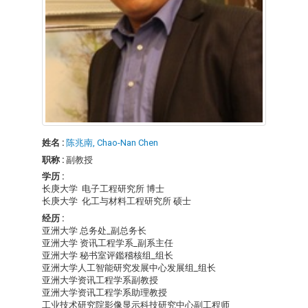
姓名 :
陈兆南, Chao-Nan Chen
职称 :
副教授
学历 :
长庚大学 电子工程研究所 博士
长庚大学 化工与材料工程研究所 硕士
经历 :
亚洲大学 总务处_副总务长
亚洲大学 资讯工程学系_副系主任
亚洲大学 秘书室评鑑稽核组_组长
亚洲大学人工智能研究发展中心发展组_组长
亚洲大学资讯工程学系副教授
亚洲大学资讯工程学系助理教授
工业技术研究院影像显示科技研究中心副工程师