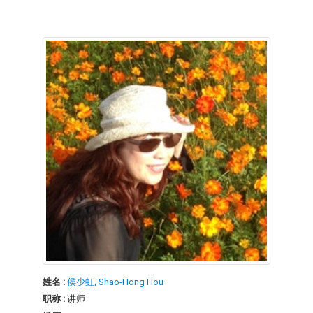
姓名 :
侯少虹, Shao-Hong Hou
职称 :
讲师