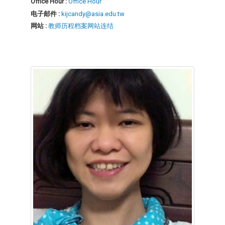
Office Hour :
Office Hour
电子邮件 :
kijcandy@asia.edu.tw
网站 :
教师历程档案网站连结