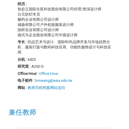
经历 :
智必立国际生医科技股份有限公司经理/资深设计师
台元纺织专员
极昀企业有限公司设计师
城扬有限公司户外机能服装设计师
国梓实业有限公司设计师
德式马企业股份有限公司中级设计师
专长 :
织品艺术与设计、国际时尚品牌开发与市场趋势分
析、服装打版与数码科技应用、功能性服饰设计与科技应
用
分机 :
6420
研究室 :
A202-D
Office Hour :
Office Hour
电子邮件 :
bmwang@asia.edu.tw
网站 :
教师历程档案网站连结
兼任教师