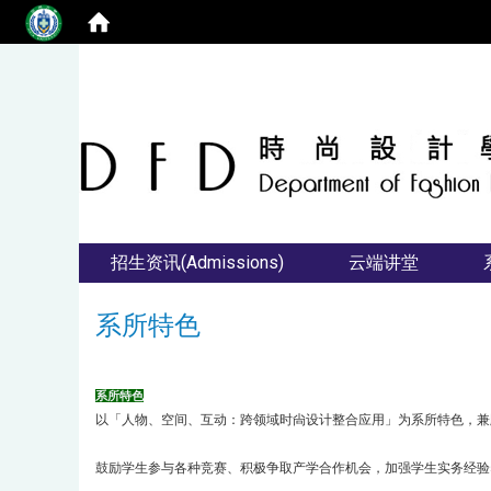
招生资讯(Admissions)
云端讲堂
系所特色
系所特色
以「人物、空间、互动：跨领域时尙设计整合应用」为系所特色，兼
鼓励学生参与各种竞赛、积极争取产学合作机会，加强学生实务经验