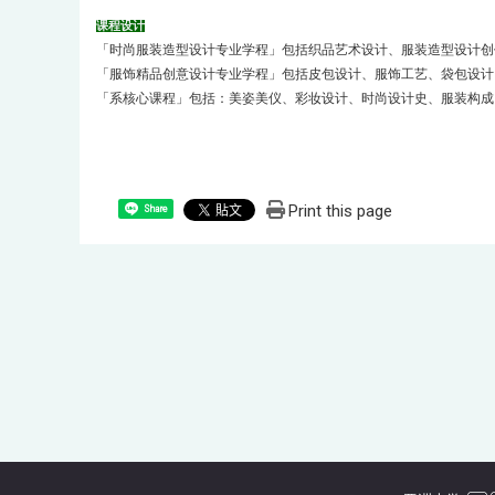
课程设计
「时尚服装造型设计专业学程」包括织品艺术设计、服装造型设计创作
「服饰精品创意设计专业学程」包括皮包设计、服饰工艺、袋包设计
「系核心课程」包括：美姿美仪、彩妆设计、时尚设计史、服装构成
Print this page
Share