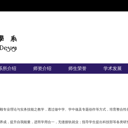
:::
系所介绍
师资介绍
师生荣誉
学术发展
顾专业理论与实务技能之教学，透过做中学、学中做及专题创作等方式，培育整合性
养成，提升自我能量，进而学用合一，无缝接轨就业；指导学生提出科技部等各类研