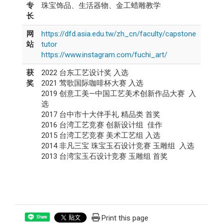
专
珠宝饰品、生活器物、金工蜡雕教学
长
网
https://dfd.asia.edu.tw/zh_cn/faculty/capstone
站
tutor
https://www.instagram.com/fuchi_art/
获
2022 台东工艺设计奖 入选
奖
2021 莺歌国际咖啡杯大赛 入选
2019 创意工美—中国工艺美术创新作品大赛 入
选
2017 台中市十大伴手礼 精品类 首奖
2016 台湾工艺竞赛 创新设计组 佳作
2015 台湾工艺竞赛 美术工艺组 入选
2014 非凡三宝 珠宝玉石设计竞赛 玉雕组 入选
2013 台湾宝玉石设计竞赛 玉雕组 首奖
Print this page
Share