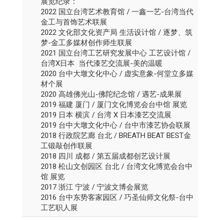
展览纪录：
2022 国立台湾艺术教育馆 / 一鑫一艺-台湾当代
金工与首饰艺术联展
2022 文化部文化资产局 生活设计馆 / 逐梦、筑
梦-金工多媒材创作师生联展
2021 国立台湾工艺研究发展中心 工艺设计馆 /
台湾X日本 当代漆艺交流展-美的温暖
2020 台中大墩文化中心 / 虚实意象-何堂立多媒
材个展
2020 高雄佛光山-佛陀纪念馆 / 遇艺-成果展
2019 福建 厦门 / 厦门文化博览会台中馆 展览
2019 日本 横滨 / 台湾 X 日本漆艺交流展
2019 台中大墩文化中心 / 台中市漆艺协会联展
2018 行政院艺廊 台北 / BREATH BEAT BEST金
工锻敲创作联展
2018 四川 成都 / 第五届成都创艺设计展
2018 松山文创园区 台北 / 台湾文化博览会台中
馆 展览
2017 浙江 宁波 / 宁波文博会展览
2016 台中东势客家园区 / 巧圣仙师文化祭-台中
工艺职人展