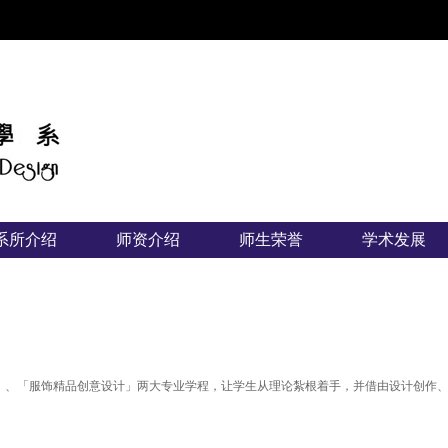
:::
系所介绍
师资介绍
师生荣誉
学术发展
计」、「服饰精品创意设计」两大专业学程，让学生从理论紮根着手，并借由设计创作