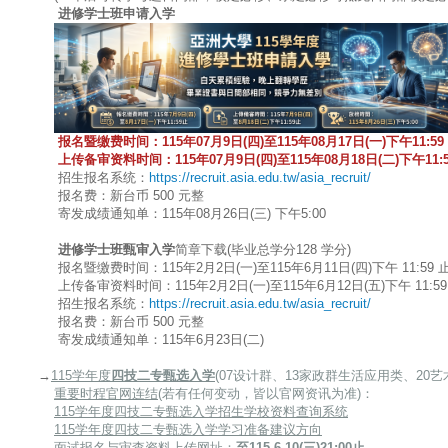
进修学士班申请入学
报名暨缴费时间：115年07月9日(四)至115年08月17日(一)下午11:59
上传备审资料时间：115年07月9日(四)至115年08月18日(二)下午11:5
招生报名系统：
https://recruit.asia.edu.tw/asia_recruit/
报名费：新台币 500 元整
寄发成绩通知单：115年08月26日(三) 下午5:00
进修学士班甄审入学
简章下载(毕业总学分128 学分)
报名暨缴费时间：115年2月2日(一)至115年6月11日(四)下午 11:59 
上传备审资料时间：115年2月2日(一)至115年6月12日(五)下午 11:59
招生报名系统：
https://recruit.asia.edu.tw/asia_recruit/
报名费：新台币 500 元整
寄发成绩通知单：115年6月23日(二)
→
115学年度
四技二专甄选入学
(07设计群、13家政群生活应用类、20
重要时程官网连结
(若有任何变动，皆以官网资讯为准)：
115学年度四技二专甄选入学招生学校资料查询系统
115学年度四技二专甄选入学学习准备建议方向
面试报名与审查资料上传网址
：
至115.6.10(三)21:00止