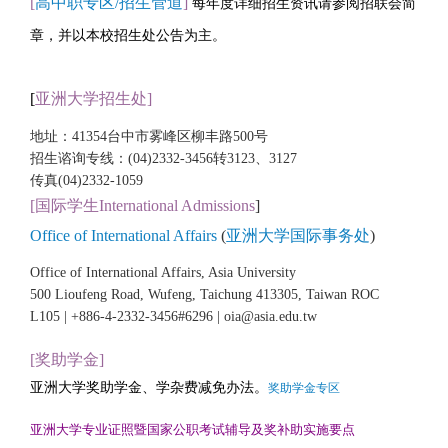
[
高中职专区/招生管道
]
每年度详细招生资讯请参阅招联会简
章，并以本校招生处公告为主。
[
亚洲大学招生
处
]
地址：41354台中市雾峰区柳丰路500号
招生谘询专线：(04)2332-3456转3123、3127
传真(04)2332-1059
[国际学生
International Admissions
]
Office of International Affairs
(
亚洲大学国际事务处
)
Office of International Affairs, Asia University
500 Lioufeng Road, Wufeng, Taichung 413305, Taiwan ROC
L105 | +886-4-2332-3456#6296 | oia@asia.edu.tw
[奖助学金]
亚洲大学奖助学金、学杂费减免办法。
奖助学金专区
亚洲大学专业证照暨国家公职考试辅导及奖补助实施要点