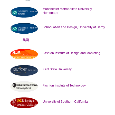
Manchester Metropolitan University
Homepage
School of Art and Design, University of Derby
美国
Fashion Institute of Design and Marketing
Kent State University
Fashion Institute of Technology
University of Southern California