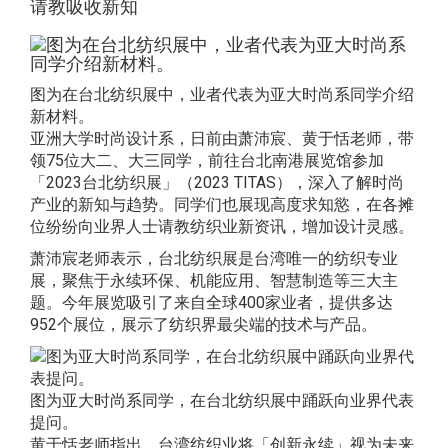
请教吸收新知
图为在台北纺织展中，业者代表为亚大时尚系同学介绍
新材料。
亚洲大学时尚设计系，日前由萧沛宸、黄于恬老师，带
领75位大二、大三同学，前往台北南港展览馆参加
「2023台北纺织展」（2023 TITAS），深入了解时尚
产业的新知与趋势。同学们也展现高度求知慾，在各摊
位纷纷向业界人士请教纺织业新资讯，增加设计灵感。
萧沛宸老师表示，台北纺织展是台湾唯一的纺织专业
展，聚焦于永续环保、机能应用、智慧制造等三大主
题。今年展览吸引了来自全球400家业者，提供多达
952个展位，展示了纺织界最尖端的技术与产品。
图为亚大时尚系同学，在台北纺织展中踊跃向业界代表
提问。
黄于恬老师指出，台湾纺织业将「创新永续」视为未来