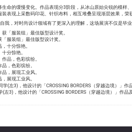
释生命的缓慢变化。作品表现分3阶段，从冰山原始尖锐的模样
服装表现上采数码印花、针织布料，相互堆叠呈现渐层效果，荣
战自我，对时尚设计领域有了更深入的理解，这场展演不仅是毕
获「服装组」最佳版型设计奖。
，十分惊艳。
作品，色彩缤纷。
品，展现工业风。
左3)，他设计的「CROSSING BORDERS（穿越边境）」