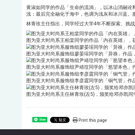
黄淑如同学的作品「生命的流淌」，以冰山消融诠
浅；最后完全融化于海中，色调为浅灰和冰川蓝。
林青玫主任指出，同学经过大学4年不断探索、挑
图为亚大时尚系王柏棠同学的作品「内在英雄」，
图为亚大时尚系服饰组廖晏瑢同学的「异祩」作品
图为亚大时尚系服饰组尹靖玟同学的「慾望本色」
图为亚大时尚系服饰组李彦霆同学的「铜气管」作
图为亚大时尚系主任林青玫(左5)，颁奖给邓亦凯同学(
Print this page
Share