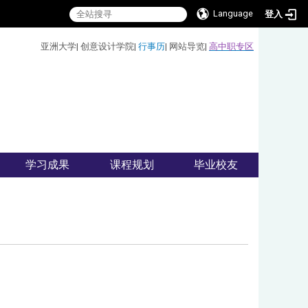
Language
登入
:::
亚洲大学
|
创意设计学院
|
行事历
|
网站导览
|
高中职专区
学习成果
课程规划
毕业校友