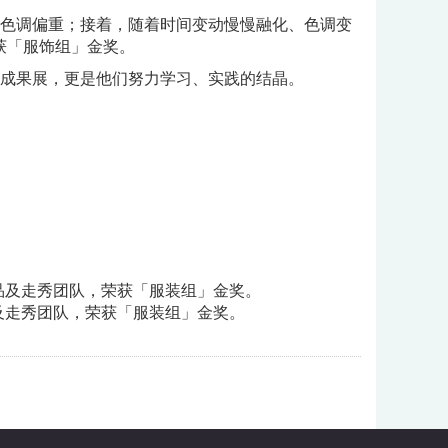
、色调偏重；接着，随着时间变动慢慢融化、色调变
获「服饰组」金奖。
业成果展，更是他们努力学习、实践的结晶。
作品及走秀团队，荣获「服装组」金奖。