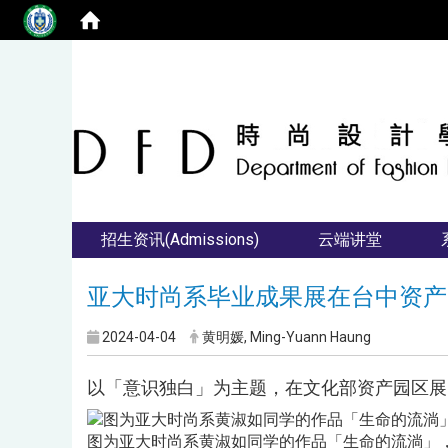
招生资讯(Admissions)
云端讲堂
亚大时尚系毕业成果展在台中资产
2024-04-04
黄明媛, Ming-Yuann Haung
以「意识独白」为主题，在文化部资产园区展
图为亚大时尚系黄淑如同学的作品「生命的流淌」