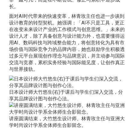
长。
面对AI时代带来的快速变革，林青玫主任也进一步谈到
设计教育的转型契机。她强调：「AI不只是工具，更正
在改变未来设计产业的工作模式与创意思维。」未来的
设计人才，除了具备创意与设计能力外，也需要懂得运
用AI、数码科技与跨域整合能力，将创意转化为具有市
场价值与国际竞争力的品牌内容，她也鼓励学生积极透
过多元平台展现创作理念与品牌意识，并主动参与国际
交流与竞赛，累积实务经验与国际能见度，让创作真正
与世界接轨。
日本设计师大竹悠生(右)于课后与学生们深入交流，分
享其品牌设计图与创作心法。
讲座圆满结束，大竹悠生设计师、林青玫主任与亚洲大
学时尚设计学系全体师生合影留念。