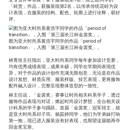
「砖赏」作品，获服装组第2名，以传承传统花砖为设
计表现，在服装的结构、配色、轮廓上进行诠释，获好
评。
图为亚大时尚系黄浩宇同学的作品「period of
transition」，入围「第三届长江杯金裳奖」。
林青玫主任指出，亚大时尚系同学每年参加设计竞赛，
均有优秀成绩表现，成果丰硕，同学在学期间表现优
异，对于作品的设计创作充满无限创意，无论是在作品
设计发想、材质应用、服装样版、技艺表现，更将服饰
配件融入设计，完整呈现整体造型的一致性。
林主任说，「金裳奖」赛事让时尚相关科系学子，透过
服饰作品表现与对话，燃起时尚设计梦想，全台相关设
计科系的学子参与踊跃。首届「金裳奖」冠军得主，就
是亚大时尚系邱子筠、杨茹婷同学，他们为学弟妹打响
第一炮，现已进入服装业有好表现，也期望这届能再夺
回金奖宝座。