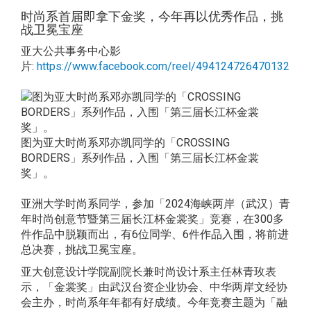
时尚系首届即拿下金奖，今年再以优秀作品，挑
战卫冕宝座
亚大公共事务中心影
片:
https://www.facebook.com/reel/494124726470132
图为亚大时尚系邓亦凯同学的「CROSSING
BORDERS」系列作品，入围「第三届长江杯金裳
奖」。
亚洲大学时尚系同学，参加「2024海峡两岸（武汉）青
年时尚创意节暨第三届长江杯金裳奖」竞赛，在300多
件作品中脱颖而出，有6位同学、6件作品入围，将前进
总决赛，挑战卫冕宝座。
亚大创意设计学院副院长兼时尚设计系主任林青玫表
示，「金裳奖」由武汉台资企业协会、中华两岸文经协
会主办，时尚系年年都有好成绩。今年竞赛主题为「融