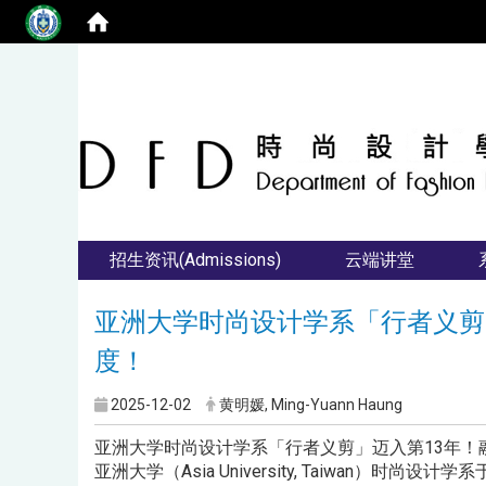
招生资讯(Admissions)
云端讲堂
亚洲大学时尚设计学系「行者义剪」迈
度！
2025-12-02
黄明媛, Ming-Yuann Haung
亚洲大学时尚设计学系「行者义剪」迈入第13年！融合
亚洲大学（Asia University, Taiwan）时