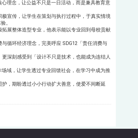
）的核心理念，让公益不只是一日活动，而是兼具教育意
积极宣传，让学生在策划与执行过程中，于真实情境
体验。
极拓展整体造型专业，他表示能以专业回到母校贡献
循环经济理念，完美呼应 SDG12「责任消费与
，更深刻感受到「设计不只是技术，也能成为连结人
力的实作场域，让学生透过专业回馈社会，在学习中成为推
照护，期盼透过小小行动扩大善意，使爱不间断延