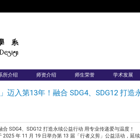
:::
系所介绍
师资介绍
师生荣誉
学术发展
入第13年！融合 SDG4、SDG12 打
 SDG4、SDG12 打造永续公益行动 用专业传递爱与温度！
尚设计学系于 2025 年 11 月 19 日举办第 13 届「行者义剪」