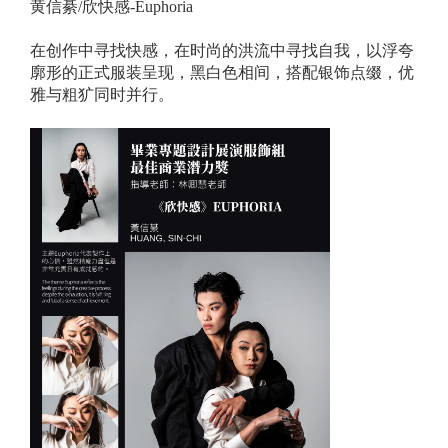
黄信綦/欣快感-Euphoria
在创作中寻找快感，在时尚的洪流中寻找自我，以浮夸
廓形的正式服装呈现，黑白色相间，搭配银饰点缀，优
雅与粗犷同时并行。