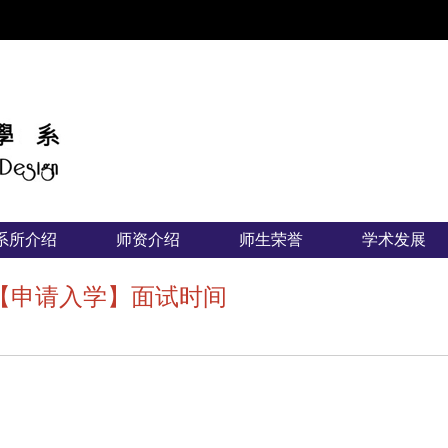
:::
系所介绍
师资介绍
师生荣誉
学术发展
系【申请入学】面试时间