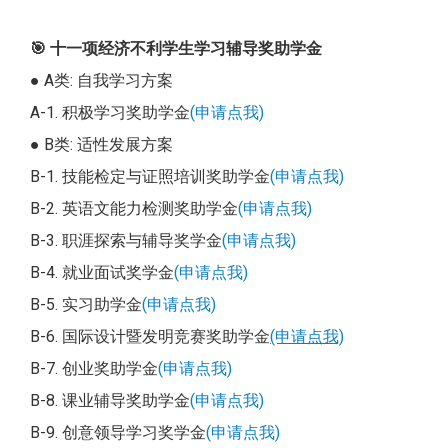
🎯
十一项经济不利学生学习辅导奖助学金
● A类: 自我学习方案
A-1. 积极学习奖助学金
(申请点我)
● B类: 适性发展方案
B-1. 技能检定与证照培训奖助学金
(申请点我)
B-2. 英语文能力检测奖助学金
(申请点我)
B-3. 职涯探索与辅导奖学金
(申请点我)
B-4. 就业面试奖学金
(申请点我)
B-5. 实习助学金
(申请点我)
B-6. 国际设计暨发明竞赛奖助学金
(申请点我)
B-7. 创业奖助学金
(申请点我)
B-8. 课业辅导奖助学金
(申请点我)
B-9. 创意领导学习奖学金
(申请点我)