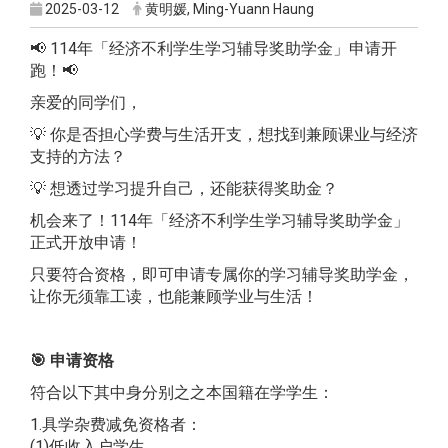
2025-03-12
黄明媛, Ming-Yuann Haung
📢 114年「经济不利学生学习辅导奖助学金」申请开
跑！📢
亲爱的同学们，
💡 你是否担心学费与生活开支，想找到兼顾课业与经济
支持的方法？
💡 想透过学习提升自己，还能获得奖助金？
机会来了！114年「经济不利学生学习辅导奖助学金」
正式开放申请！
只要符合资格，即可申请专属你的学习辅导奖助学金，
让你无须靠工读，也能兼顾学业与生活！
🎯
申请资格
符合以下其中身分别之之本国籍在学学生：
1.具学杂费减免资格者：
​(1)低收入户学生