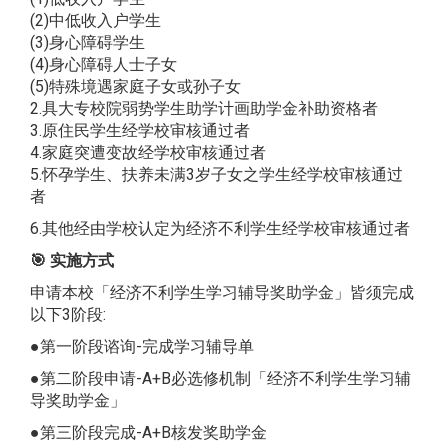
​(2)中低收入户学生
​(3)身心障碍学生
​(4)身心障碍人士子女
​(5)特殊境遇家庭子女或孙子女
2.具大专校院弱势学生助学计画助学金补助资格者
3.原住民学生经学校审核通过者
4.家庭突遭变故经学校审核通过者
5.怀孕学生、扶养未满3岁子女之学生经学校审核通过
者
6.其他经由学校认定为经济不利学生经学校审核通过者
🎯
实施方式
申请本校「经济不利学生学习辅导奖助学金」皆须完成
以下3阶段:
●第一阶段谘询-完成学习辅导单
●第二阶段申请-A+B必选修机制「经济不利学生学习辅
导奖助学金」
●第三阶段完成-A+B核发奖助学金