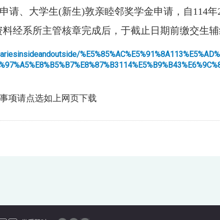
大学生(新生)敦亲睦邻奖学金申请，自114年2月17
资料经系所主管核章完成后，于截止日期前缴交生辅
ipsandbursariesinsideandoutside/%E5%85%AC%E5%91%
%97%A5%E8%B5%B7%E8%87%B3114%E5%B9%B43%E6%9C%8
事项请点选如上网页下载