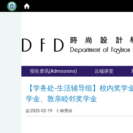
招生资讯(Admissions)
云端讲堂
【学务处-生活辅导组】校内奖学金申
学金、敦亲睦邻奖学金
2025-02-19
林秀珍