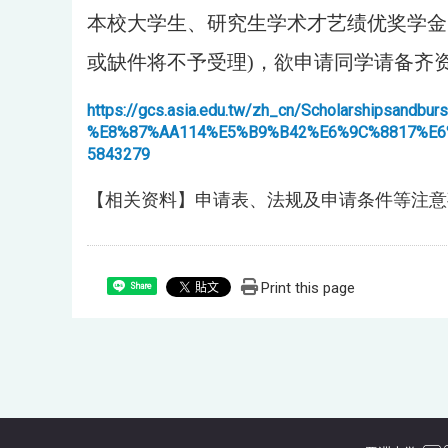
本校大学生、研究生学术才艺绩优奖学金申请、
或缺件将不予受理)，欲申请同学请备齐
https://gcs.asia.edu.tw/zh_cn/Scholarsh
%E8%87%AA114%E5%B9%B42%E6%9C%8817%E6
5843279
【相关资料】申请表、法规及申请条件等注意
Print this page
Share