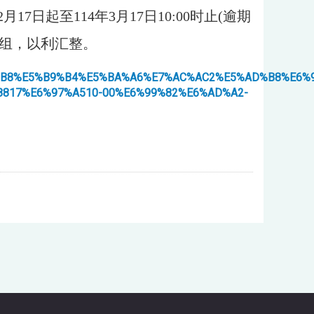
日起至114年3月17日10:00时止(逾期
组，以利汇整。
8A113%E5%AD%B8%E5%B9%B4%E5%BA%A6%E7%AC%AC2%E5%AD%
817%E6%97%A510-00%E6%99%82%E6%AD%A2-