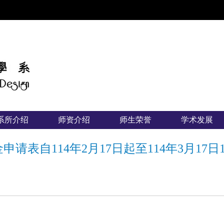
:::
系所介绍
师资介绍
师生荣誉
学术发展
请表自114年2月17日起至114年3月17日