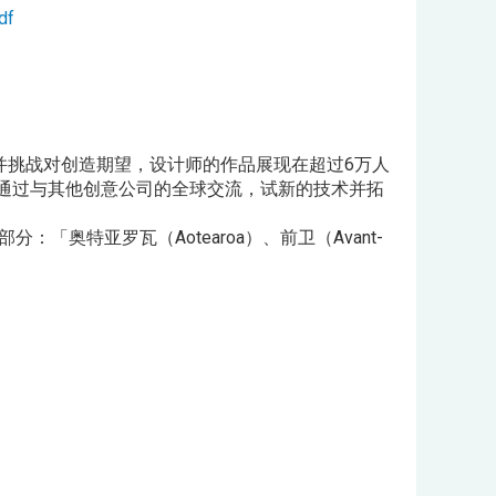
df
并挑战对创造期望，设计师的作品展现在超过6万人
通过与其他创意公司的全球交流，试新的技术并拓
特亚罗瓦（Aotearoa）、前卫（Avant-