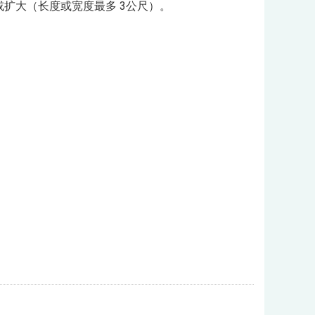
或扩大（长度或宽度最多 3公尺）。