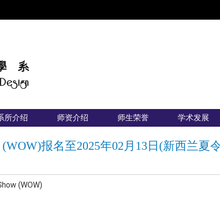
:::
系所介绍
师资介绍
师生荣誉
学术发展
OW)报名至2025年02月13日(新西兰夏
Show (WOW)