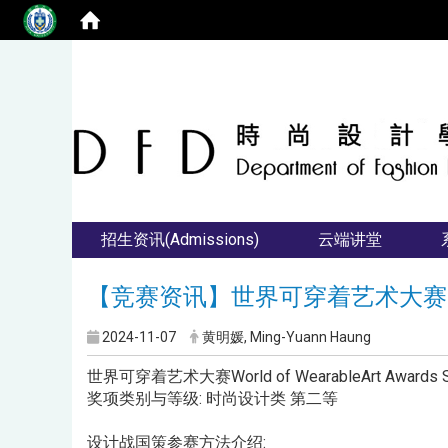
招生资讯(Admissions)
云端讲堂
【竞赛资讯】世界可穿着艺术大赛 (W
2024-11-07
黄明媛, Ming-Yuann Haung
世界可穿着艺术大赛World of WearableArt Awards 
奖项类别与等级: 时尚设计类 第二等
设计战国策参赛方法介绍: