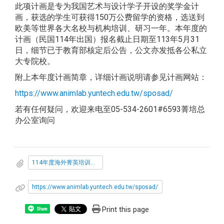
此项计画是专为我国艺术与设计学子开设的奖学金计
画，获选的学生可获得150万公费留学的资格，选送到
欧美等世界各大名校与机构培训、研习一年。本年度的
计画（民国114年出国）报名截止日期至113年5月31
日，细节已于教育部核定后公告，公文亦发抵各公私立
大专院校。
附上本年度计画简章，详细计画说明请参见计画网站：
https://www.animlab.yuntech.edu.tw/sposad/
若有任何疑问，欢迎来电至05-534-2601#6593菁培总
办公室询问
114年度海外菁英培训计画简章.pdf
https://www.animlab.yuntech.edu.tw/sposad/
Print this page
Share