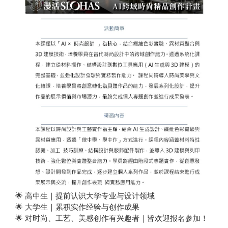
🌟
高中生｜提前认识大学专业与设计领域
🌟
大学生｜累积实作经验与创作成果
🌟
对时尚、工艺、美感创作有兴趣者｜皆欢迎报名参加！