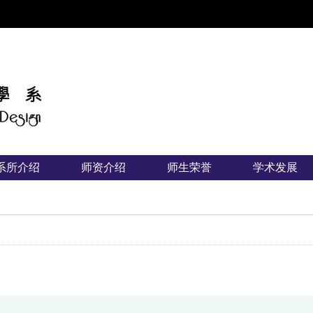
:::
系所介绍
师资介绍
师生荣誉
学术发展