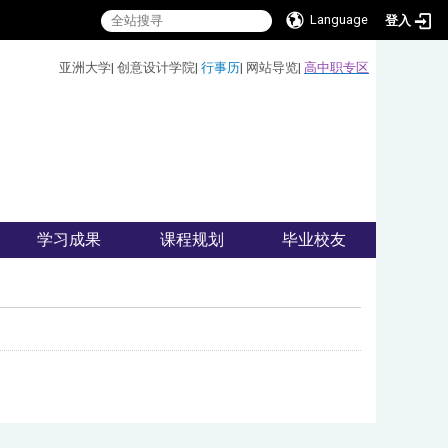
Language
登入
:::
亚洲大学
|
创意设计学院
|
行事历
|
网站导览
|
高中职专区
学习成果
课程规划
毕业校友