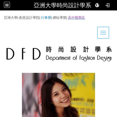
亞洲大學時尚設計學系
:::
亞洲大學
|
創意設計學院
|
行事曆
|
網站導覽
|
高中職專區
Toggle 