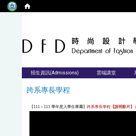
招生資訊(Admissions)
雲端講堂
跨系專長學程
【111～113 學年度入學生專屬】
跨系專長學程
【說明影片】