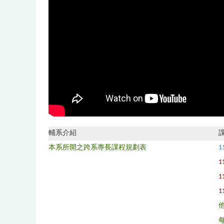
輔系介紹
本系所開之跨系專長課程規劃表