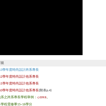
課規
113學年度時尚設計跨系專長
112學年度時尚設計他系專長
111學年度時尚設計他系專長
110學年度時尚設計他系專長
(附表p.4)
他系之跨系專長學程舉例：
。
心理學系
每學程需修畢15~16學分