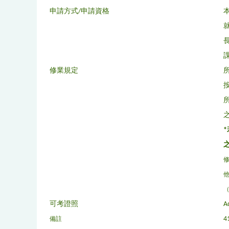
申請方式/
申請資格
修業規定
（
可考證照
A
備註