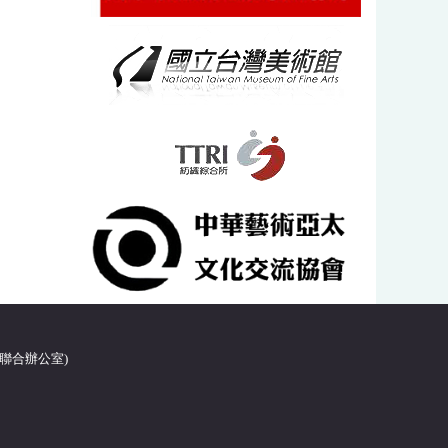
4聯合辦公室)