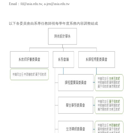
Email：fd@asia.edu.tw, a-jen@asia.edu.tw
以下各委員會由系專任教師
視每學年度系務內容調整
組成