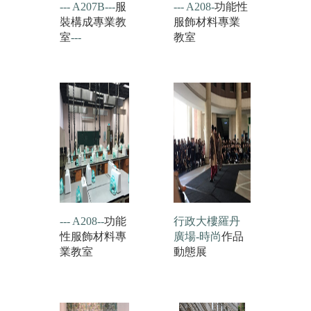
--- A207B---
服
--- A208-
功能性
裝構成專業教
服飾材料專業
室
---
教室
--- A208--
功能
行政大樓羅丹
性服飾材料專
廣場-時尚
作品
業教室
動態展