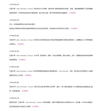
107年10月01日
亞洲大學（Asia University, Taiwan）時尚系9月26日舉辦「創作思考-傳統技藝與當代思維」講座，邀請鐵網珊瑚工作室刺繡藝
術家粘碧華，分享思考如何從這門傳統技藝，融入現代元素，將不同材質運用在刺繡創作。
<詳情網頁>
107年09月25日
亞大、泉州師範學院合作成立閩台專班！
創意設計學院時尚系與泉州師範學院閩台合作成立閩台專班，成功招收38位學生來亞大研習。
<詳情網頁>
107年09月18日
亞洲大學（Asia University, Taiwan）時尚系主任林青玫邀請日本藍友禪創始國寶大師橋詰清實來台，在國際設計工作營傳授藍
友禪技法。
<詳情網頁>
107年07月12日
亞洲大學（Asia University, Taiwan）107年度「教具製作」競賽，26位老師獲獎，獎金10萬元；其中，實體教具組由時尚系林卿
慧老師奪冠。
<詳情網頁>
107年06月28日
亞洲大學（Asia University, Taiwan）時尚系舉辦期末服裝設計動態展演以「I Sew·You Saw」主題，時尚系80位同學製作114套服
飾創作作品上台走秀。
<詳情網頁>
107年06月20日
亞洲大學（Asia University, Taiwan）時尚系主任林青玫帶領4位同學，參加「第十屆海峽論壇‧2018智能紡織品及服飾設計論
壇」與受邀演講。
<詳情網頁>
107年06月11日
教育部主辦、亞洲大學（Asia University, Taiwan）時尚系協辦、清華大學藝術與設計系承辦的2018「由你瘋」UNIFORM制服大
賞分區座談會台中場在亞大舉辦！
<詳情網頁>