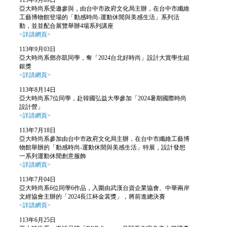
113年9月09日
亞大時尚系受邀參與，由台中市政府文化局主辦，在台中市纖維
工藝博物館登場的「動感時尚-運動休閒與美感生活」系列活
動，並並配合展覽舉辦4場系列講座
<詳請網頁>
113年9月03日
亞大時尚系鄧亦凱同學，奪「2024台北好時尚」設計大賞學生組
銀獎
<詳請網頁>
113年8月14日
亞大時尚系7位同學，赴韓國弘益大學
參加「2024暑期國際時尚
設計營
」
<詳請網頁>
113年7月18日
亞大時尚系參加由台中市政府文化局主辦，在台中市纖維工藝博
物館舉辦的「動感時尚-運動休閒與美感生活」特展，設計發想
一系列運動休閒創意服飾
<詳請網頁>
113年7月04日
亞大時尚系6位同學6作品，入圍由武漢台資企業協會、中華兩岸
文經協會主辦的
「2024長江杯金裳獎
」，將前進總決賽
<詳請網頁>
113年6月25日