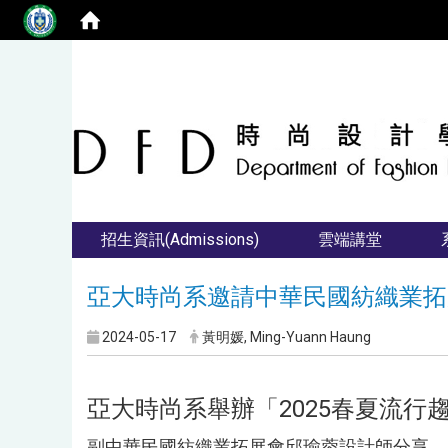
招生資訊(Admissions)
雲端講堂
亞大時尚系邀請中華民國紡織業拓
2024-05-17
黃明媛, Ming-Yuann Haung
亞大時尚系舉辦「2025春夏流行
副中華民國紡織業拓展會邱瑜蓉設計師分享，