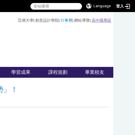
Language
登入
:::
亞洲大學
|
創意設計學院
|
行事曆
|
網站導覽
|
高中職專區
學習成果
課程規劃
畢業校友
勢」！