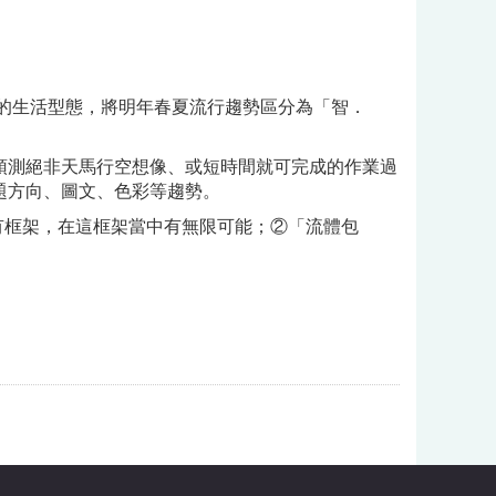
群的生活型態，將明年春夏流行趨勢區分為「智．
預測絕非天馬行空想像、或短時間就可完成的作業過
題方向、圖文、色彩等趨勢。
有框架，在這框架當中有無限可能；②「流體包