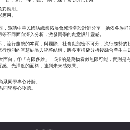
彩應用。
講座，邀請中華民國紡織業拓展會邱瑜蓉設計師分享，她依各族
用等不同面向深入分析，激發同學的創意設計靈感。
示，流行趨勢的本質，與國際、社會動態密不可分，流行趨勢的
流行預測的智慧結晶與統整結構，將多重樣貌分析後融合產生主
兩大面向，①「有限多維」，5指的是萬物看似無限可能，實則是
質感、光澤度的面料，達到未來感效果。
尚系同學專心聆聽。