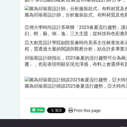
圖為邱瑜蓉設計師，分析服裝款式、布料材質及色
亞洲大學時尚設計系舉辦「2025春夏流行趨勢」
幻、輕．藝、俐．逸」三大主題，從科技和色彩應
亞大創意設計學院副院長兼時尚系系主任林青玫表
程，需透過大量的閱讀與觀察分析，結合許多專業
邱瑜蓉設計師指出，2025春夏的流行趨勢可分為
覆」，色彩表現明顯呈現光澤感，布料上會選擇有
圖為邱瑜蓉設計師談2025春夏流行趨勢，亞大時
Print this page
Share