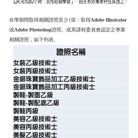
在學期間取得相關證照至少1張：
取得
Adobe Illustrator
或
Adobe Photoshop
證照。或
系課程委員會認定之專業
相關證照，如下列表。