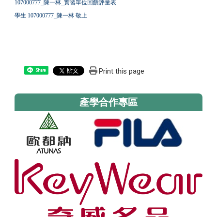
107000777_陳一林_實習單位回饋評量表
學生 107000777_陳一林 敬上
Print this page
Share
產學合作專區