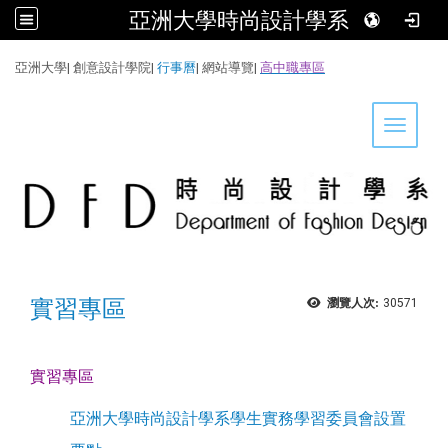
亞洲大學時尚設計學系
:::
亞洲大學
|
創意設計學院
|
行事曆
|
網站導覽
|
高中職專區
Toggle 
實習專區
瀏覽人次:
30571
實習專區
亞洲大學時尚設計學系學生實務學習委員會設置