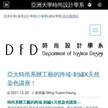
亞洲大學時尚設計學系
:::
亞洲大學
|
創意設計學院
|
行事曆
|
網站導覽
|
高中職專區
Toggle 
亞大時尚系辦工藝的跨域-刺繡X天然
染色講座！
2021-12-20
黃明媛, Ming-Yuann Haung
時尚系辦工藝的跨域-刺繡X天然染色講座---
邀請從事刺繡工藝長達48年的劉千韶藝師，將台灣消失一甲子的藍