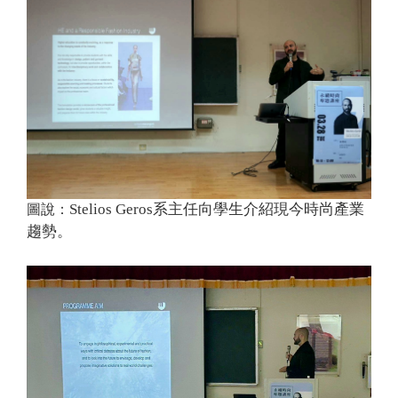
Stelios Geros
系主任向學生介紹現今時尚產業
圖說：
趨勢。