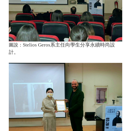
Stelios Geros
系主任向學生分享永續時尚設
圖說：
計。