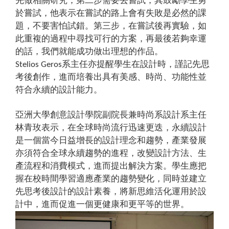
先做相關研究；第二步需要去嘗試，其鼓勵學生勇
於嘗試，他表示在嘗試的路上會有失敗是必然的課
題，不要害怕試錯。第三步，在嘗試後再實驗，如
此重複的過程中尋找可行的方案，再最後若夠幸運
的話，我們就能成功做出理想的作品。
系主任亦提醒學生在設計時，謹記先思
Stelios Geros
考後創作，進而培養出具有美感、時尚、功能性並
符合永續的設計能力。
亞洲大學創意設計學院副院長兼時尚系設計系主任
林青玫表示，在全球時尚流行迅速更迭，永續設計
是一個當今日益增長的設計理念和趨勢，產業發展
亦須符合全球永續趨勢的進程，改變設計方法、生
產流程和消費模式，進而提出解決方案。學生應把
握在校時間學習適應產業的趨勢變化，同時並建立
先思考後設計的設計素養，將新思維活化運用於設
計中，進而促進一個更健康和更平等的世界。