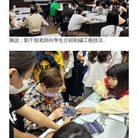
圖說：劉千韶老師向學生介紹刺繡工藝技法。