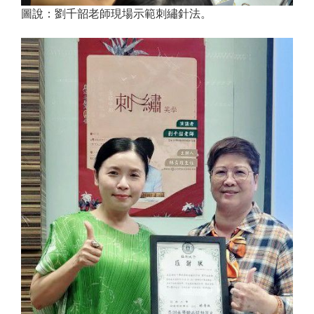
圖說：劉千韶老師現場示範刺繡針法。