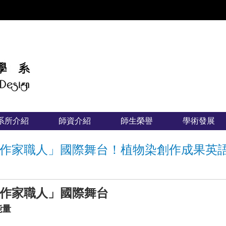
:::
系所介紹
師資介紹
師生榮譽
學術發展
作家職人」國際舞台！植物染創作成果英
作家職人」國際舞台
能量