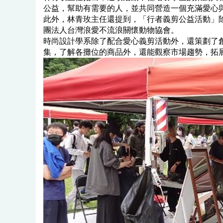
公益，幫助有需要的人，並共同營造一個充滿愛心
此外，林青玫主任還提到，「行者義剪公益活動」
團法人台灣浪愛不流浪關懷動物協會。
時尚設計學系除了配合愛心義剪活動外，還策劃了
集，了解各攤位的商品外，還能觀察市場趨勢，拓