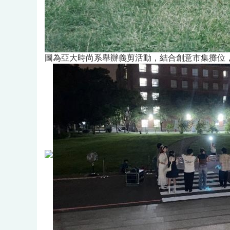
圖為亞大時尚系舉辦義剪活動，結合創意市集攤位