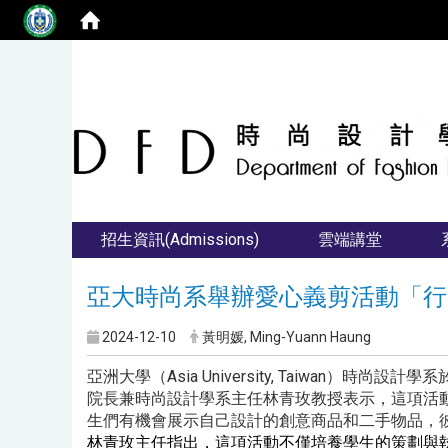
招生資訊(Admissions)
雲端講堂
亞大時尚系舉辦愛心義剪活動「行
2024-12-10
黃明媛, Ming-Yuann Haung
亞洲大學（Asia University, Taiwa
院長兼時尚設計學系主任林青玫教授表示，這項活
生們有機會展示自己設計的創意商品和二手物品，
林青玫主任指出，這項活動不僅培養學生的策劃與