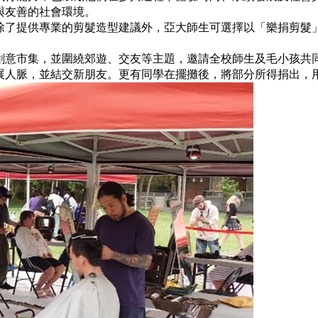
與友善的社會環境。
除了提供專業的剪髮造型建議外，亞大師生可選擇以「樂捐剪髮
創意市集，並圍繞郊遊、交友等主題，邀請全校師生及毛小孩共
展人脈，並結交新朋友。更有同學在擺攤後，將部分所得捐出，