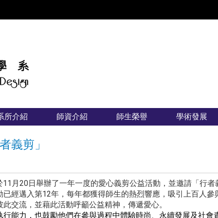
:::
系所介紹
師資介紹
師生榮譽
學術發展
者義剪」
n）時尚設計學系於11月20日舉辦了一年一度的愛心義剪公益活動，並
動已經邁入第12年，每年都獲得師生的熱烈響應，吸引上百人參
彼此交流，並藉此活動呼籲公益精神，傳遞愛心。
執行能力，也鼓勵他們在參與過程中體驗時尚、永續發展及社會