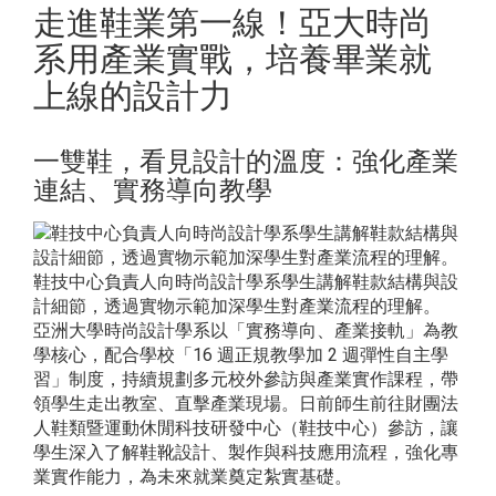
走進鞋業第一線！亞大時尚
系用產業實戰，培養畢業就
上線的設計力
一雙鞋，看見設計的溫度：強化產業
連結、實務導向教學
鞋技中心負責人向時尚設計學系學生講解鞋款結構與設
計細節，透過實物示範加深學生對產業流程的理解。
亞洲大學時尚設計學系以「實務導向、產業接軌」為教
學核心，配合學校「16 週正規教學加 2 週彈性自主學
習」制度，持續規劃多元校外參訪與產業實作課程，帶
領學生走出教室、直擊產業現場。日前師生前往財團法
人鞋類暨運動休閒科技研發中心（鞋技中心）參訪，讓
學生深入了解鞋靴設計、製作與科技應用流程，強化專
業實作能力，為未來就業奠定紮實基礎。