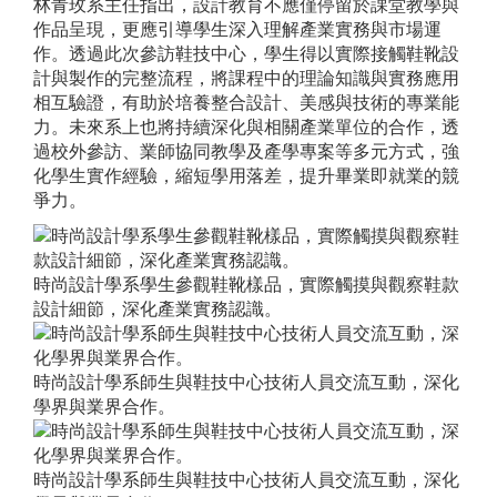
林青玫系主任指出，設計教育不應僅停留於課堂教學與
作品呈現，更應引導學生深入理解產業實務與市場運
作。透過此次參訪鞋技中心，學生得以實際接觸鞋靴設
計與製作的完整流程，將課程中的理論知識與實務應用
相互驗證，有助於培養整合設計、美感與技術的專業能
力。未來系上也將持續深化與相關產業單位的合作，透
過校外參訪、業師協同教學及產學專案等多元方式，強
化學生實作經驗，縮短學用落差，提升畢業即就業的競
爭力。
時尚設計學系學生參觀鞋靴樣品，實際觸摸與觀察鞋款
設計細節，深化產業實務認識。
時尚設計學系師生與鞋技中心技術人員交流互動，深化
學界與業界合作。
時尚設計學系師生與鞋技中心技術人員交流互動，深化