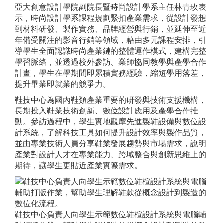
亞大創意設計學院副院長暨時尚設計學系主任林青玫表
示，時尚設計學系課程規劃緊扣產業需求，從設計發想
到材料研發、製作實務、品牌經營與行銷，並延伸至近
年備受關注的影音行銷等領域，藉由多元課程安排，引
導學生全面認識時尚產業鏈的整體運作模式，建構完整
學習脈絡，並透過校外參訪、業師協同教學與產學合作
計畫，學生在學期間即累積實務經驗，縮短學用落差，
提升畢業即就業的競爭力。
鞋技中心為國內鞋類產業重要的研發與技術支援機構，
長期投入鞋業技術創新、數位設計應用及產學合作推
動。參訪過程中，學生實地觀摩先進製鞋設備與數位設
計系統，了解科技工具如何提升設計效率與製作品質，
並由專業技術人員分享鞋業發展趨勢與市場需求，說明
產業對設計人才在專業能力、跨域整合與創新思維上的
期待，讓學生更貼近產業實際需求。
鞋技中心負責人向學生示範數位鞋楦設計系統與電腦輔