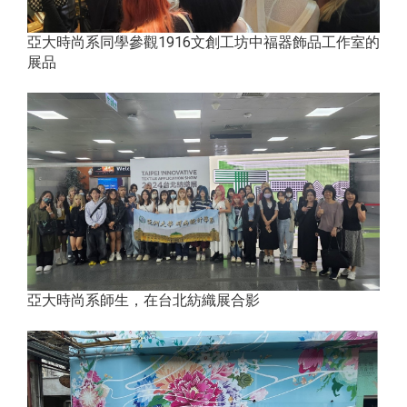
亞大時尚系同學參觀1916文創工坊中福器飾品工作室的
展品
亞大時尚系師生，在台北紡織展合影