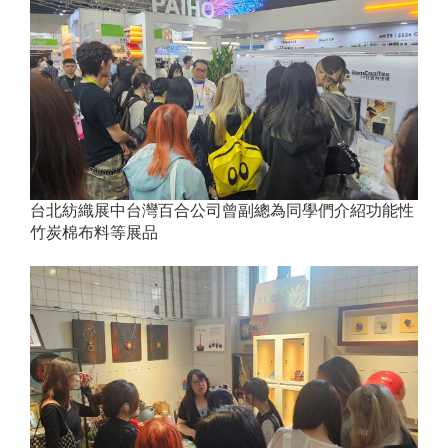
台北紡織展中台灣百合公司曾副總為同學們介紹功能性
竹炭棉布料等展品