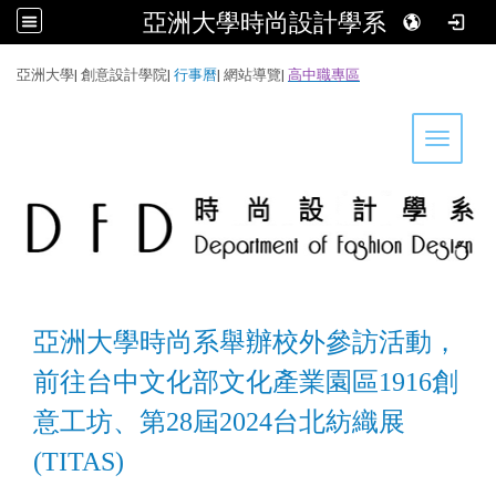
亞洲大學時尚設計學系
:::
亞洲大學
|
創意設計學院
|
行事曆
|
網站導覽
|
高中職專區
Toggle 
亞洲大學時尚系舉辦校外參訪活動，
前往台中文化部文化產業園區1916創
意工坊、第28屆2024台北紡織展
(TITAS)