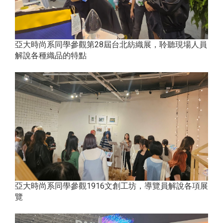
亞大時尚系同學參觀第28屆台北紡織展，聆聽現場人員
解說各種織品的特點
亞大時尚系同學參觀1916文創工坊，導覽員解說各項展
覽