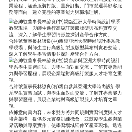
業流程，涵蓋服裝打版、量身訂製、門市營運與顧客服
務等面向，建立完整的專業能力與職場理解。
合紳號董事長林諺良(中)親臨亞洲大學時尚設計學系教
學現場，與師生進行高級訂製服版型與布料實務交流，
深入了解學生學習情形並探討產學合作方向。
合紳號董事長林諺良(右)親自參與亞洲大學時尚設計學
系學生實習面試，與學生面對面交流，了解其專業能力
與學習歷程，展現企業端對高級訂製服人才培育之重
視。
依據意向書內容，未來雙方將共同規劃實習制度與人才
培育架構，提供多元實務訓練機會，並鼓勵學生參與業
界活動與專案實作，使學習場域延伸至產業現場。透過
實作導向培訓，學生可提前熟悉職場節奏，累積第一線