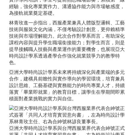
經驗，強化專業實作力、溝通協作能力與市場敏感度，
為接軌就業奠定基礎。
林青玫進一步指出，西服產業兼具人體版型邏輯、工藝
技術與服裝文化內涵，不僅考驗設計創意，更仰賴精準
技術與市場理解能力。此次合作對學系而言，有助深化
課程內容與提升學生職場銜接能力；對學生而言，則是
提早接觸職人技藝與產業運作的重要機會，也展現亞大
時尚設計學系透過產學合作強化就業競爭力的教學特
色。
亞洲大學時尚設計學系未來將持續深化與產業端的多元
合作，建構具前瞻性與實作導向的學習環境，培育兼具
設計思維、工藝基礎與實務能力的時尚專業人才，持續
落實「畢業即就業」的教育目標，讓學生在學期間即累
積面對產業挑戰的實力與自信。
亞洲大學時尚設計學系與台灣西服業界代表合紳號正式
簽署「共同人才培育實習意向書」，左為時尚設計學系