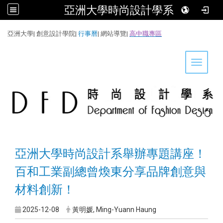
亞洲大學時尚設計學系
:::
亞洲大學
|
創意設計學院
|
行事曆
|
網站導覽
|
高中職專區
Toggle 
亞洲大學時尚設計系舉辦專題講座！
百和工業副總曾煥東分享品牌創意與
材料創新！
2025-12-08
黃明媛, Ming-Yuann Haung