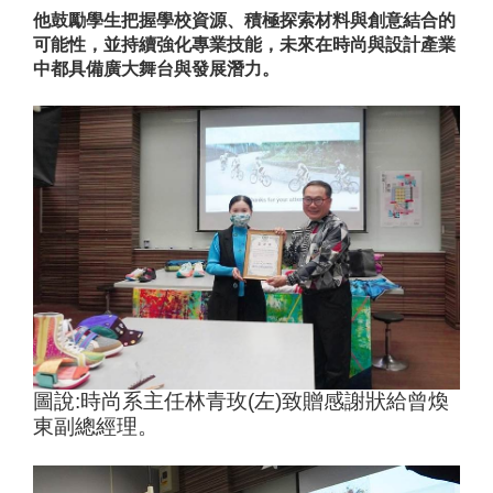
他鼓勵學生把握學校資源、積極探索材料與創意結合的
可能性，並持續強化專業技能，未來在時尚與設計產業
中都具備廣大舞台與發展潛力。
圖說
:
時尚系主任林青玫
(
左
)
致贈感謝狀給曾煥
東副總經理。