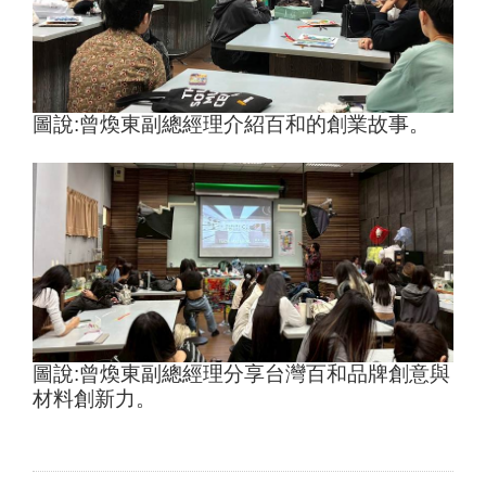
圖說
:
曾煥東副總經理介紹百和的創業故事。
圖說
:
曾煥東副總經理分享台灣百和品牌創意與
材料創新力。