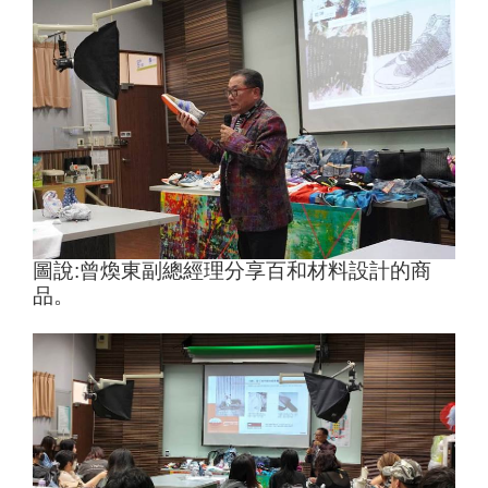
圖說
:
曾煥東副總經理分享百和材料設計的商
品。