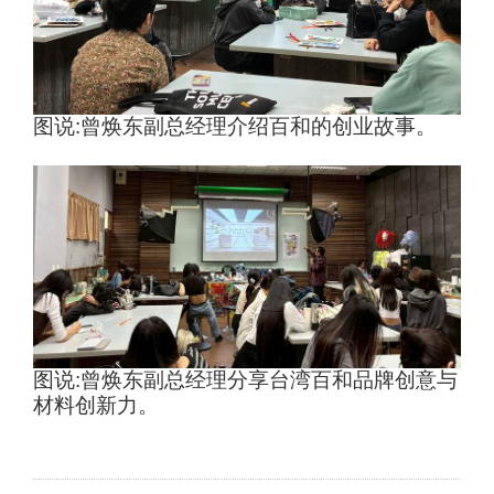
图说
:
曾焕东副总经理介绍百和的创业故事。
图说
:
曾焕东副总经理分享台湾百和品牌创意与
材料创新力。