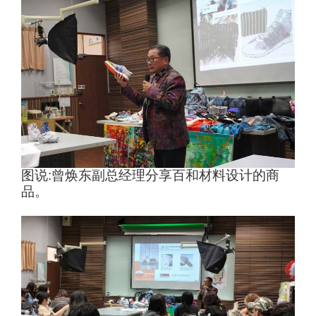
图说
:
曾焕东副总经理分享百和材料设计的商
品。