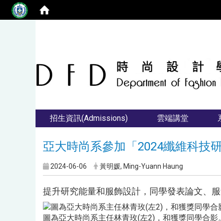
招生資訊(Admissions)
雲端講堂
亞大時尚系參加「2024纖維科技
2024-06-06
黃明媛, Ming-Yuann Haung
提升研究能量和服飾設計，同學發表論文、服
圖為亞大時尚系主任林青玫(左2)，和獲獎同學合影