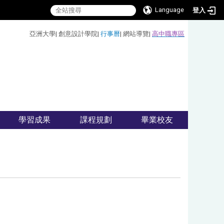
Language
登入
:::
亞洲大學
|
創意設計學院
|
行事曆
|
網站導覽
|
高中職專區
學習成果
課程規劃
畢業校友