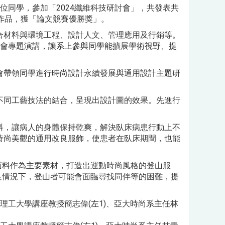
同學，參加「2024纖維科技研討會」，共發表共
作品，獲「論文競賽優勝獎」。
合材料與環境工程、設計人文、管理應用及行銷等。
大會專題演講，讓系上參與同學能擴展學術視野、提
會帶領同學進行時尚設計永續發展與通用設計主題研
不同工藝技法的結合，呈現出設計圖的效果。先進行
料，讓病人的身體保持乾爽，解決臥床病患行動上不
時尚美觀的通用改良服飾，使患者在臥床期間，也能
面料作為主要素材，打造出運動時尚風格的登山服
足情況下，登山者可能會面臨尋找同伴等的困難，提