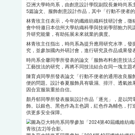
亞洲大學時尚系，由創意設計學院副院長兼時尚系主
5篇論文、服飾創意設計作品，其中「行動不便者
林青玫主任表示，今年的纖維紡織科技研討會，徵
會中特邀日本信州大學紡織科學與技術學部鮑力民
升研究能量，有助拓展未來就業的廣度。
林青玫主任指出，時尚系為提升應用研究水準，發
究，並參加國內外研討會，進行研究及作品成果發
時尚系全馨同學所發表的論文「服飾布料創意技法
工藝技法的研究，再將不同技法結合在同一塊主題
陳育貞同學所發表論文「行動不便者的通用改良服
便的問題。設計春夏服飾具有吸濕、排汗、透氣效
因合宜服裝重拾自信。
顏丹郁同學所發表服裝設計作品「逐光」，是以閃
飾。以銀色、黑色作為主色調，紅色作為輔色，打
供更多安全保障。