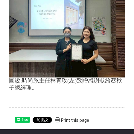
圖說:時尚系主任林青玫(左)致贈感謝狀給蔡秋
子總經理。
Print this page
Share