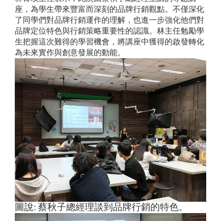
座，為學生帶來豐富而深刻的品牌行銷觀點。不僅深化
了同學們對品牌行銷運作的理解，也進一步強化他們對
品牌定位特色與行銷策略重要性的認識。林主任勉勵學
生把握這次難得的學習機會，將講座中獲得的啟發轉化
為未來實作與創意發展的動能。
圖說:
蔡秋子總經理談到品牌行銷的特色。