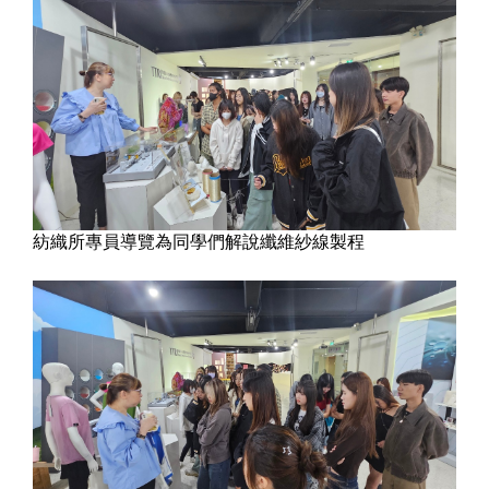
紡織所專員導覽為同學們解說纖維紗線製程