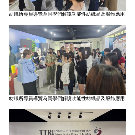
紡織所專員導覽為同學們解說功能性紡織品及服飾應用
紡織所專員導覽為同學們解說功能性紡織品及服飾應用