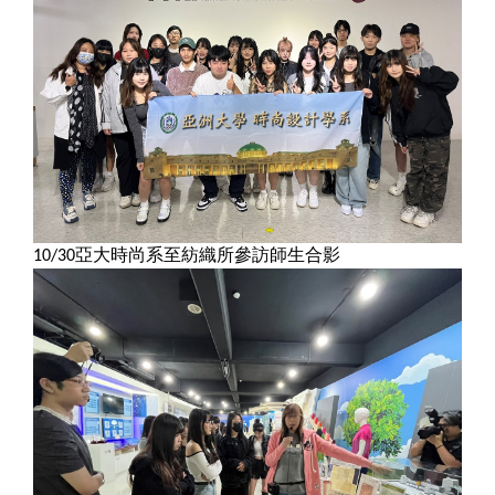
亞大時尚系至紡織所參訪師生合影
10/30