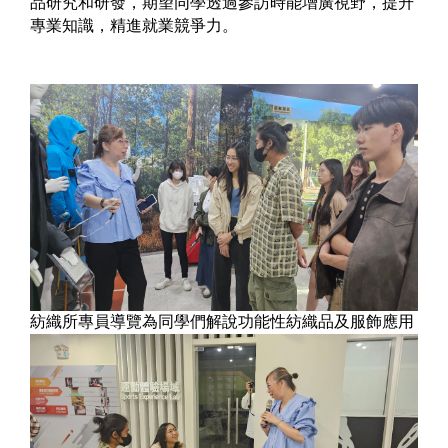
品研究和研發，期望同學透過參訪時能增廣視野，提升
專業知識，精進就業競爭力。
紡織所專員導覽為同學們解說功能性紡織品及服飾應用