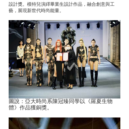
設計獎。模特兒演繹畢業生設計作品，融合創意與工
藝，展現新世代時尚能量。
圖說：亞大時尚系陳冠臻同學以《羅夏生物
體》作品獲銅獎。