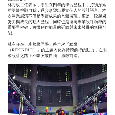
林青玫主任表示，學生在四年的學習歷程中，持續探索
並勇於挑戰自我，逐步形塑出屬於個人的設計語言。本
次畢業展演不僅是學習成果的具體展現，更是一段凝聚
努力與成長的動人歷程，同時也是邁向專業設計領域的
重要里程碑，象徵創作能量的延續與未來發展的無限可
能。
林主任進一步勉勵同學，將本次「續燃
（REKINDLE）」的主題內化為持續前行的動力，在未
來設計之路上不斷突破自我、勇敢前進。