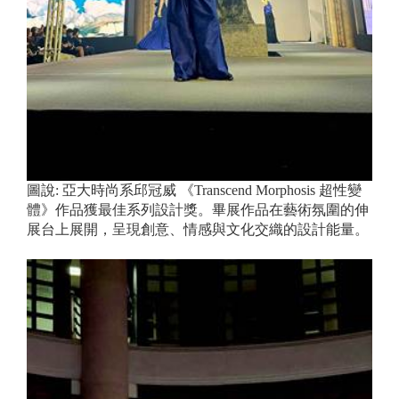
圖說: 亞大時尚系邱冠威 《Transcend Morphosis 超性變
體》作品獲最佳系列設計獎。畢展作品在藝術氛圍的伸
展台上展開，呈現創意、情感與文化交織的設計能量。