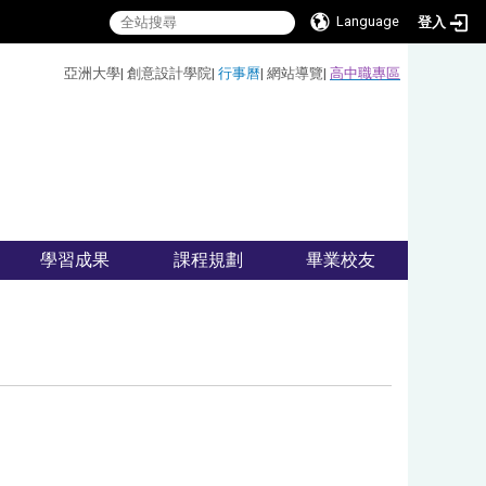
Language
登入
:::
亞洲大學
|
創意設計學院
|
行事曆
|
網站導覽
|
高中職專區
學習成果
課程規劃
畢業校友