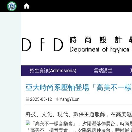
招生資訊(Admissions)
雲端講堂
亞大時尚系壓軸登場「高美不一樣
2025-05-12
YangYiLun
科技、文化、現代、環保主題服飾，在高美濕
「高美不一樣音樂會」，夕陽灑落伸展台，時尚展