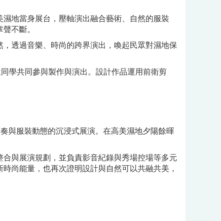
美濕地當身展台，壓軸演出融合藝術、自然的服裝
掌聲不斷。
然，透過音樂、時尚的跨界演出，喚起民眾對濕地保
位同學共同參與製作與演出。設計作品運用前衛剪
節奏與服裝動態的沉浸式展演。在高美濕地夕陽餘暉
整合與展演規劃，並負責影音紀錄與秀場控場等多元
新時尚能量，也再次證明設計與自然可以共融共美，