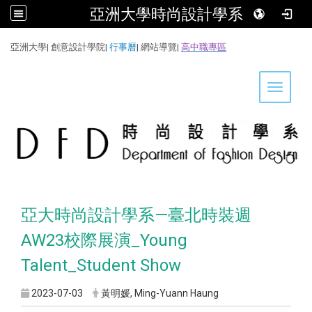
亞洲大學時尚設計學系
:::
亞洲大學
|
創意設計學院
|
行事曆
|
網站導覽
|
高中職專區
Toggle 
亞大時尚設計學系—臺北時裝週
AW23校際展演_Young
Talent_Student Show
2023-07-03
黃明媛, Ming-Yuann Haung