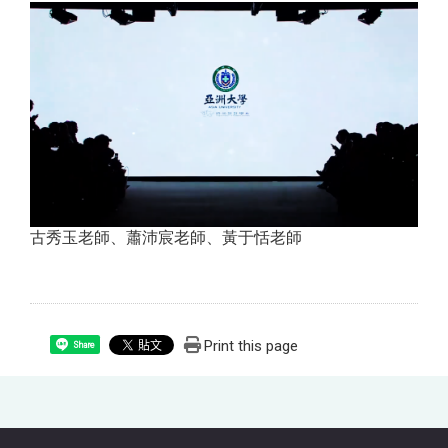
古秀玉老師、蕭沛宸老師、黃于恬老師
Print this page
Share