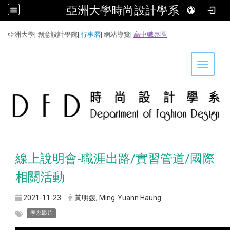
亞洲大學時尚設計學系
:::
亞洲大學
|
創意設計學院
|
行事曆
|
網站導覽
|
高中職專區
Toggle 
線上說明會-職涯出路/實習管道/國際
相關活動
2021-11-23
黃明媛, Ming-Yuann Haung
學系影片