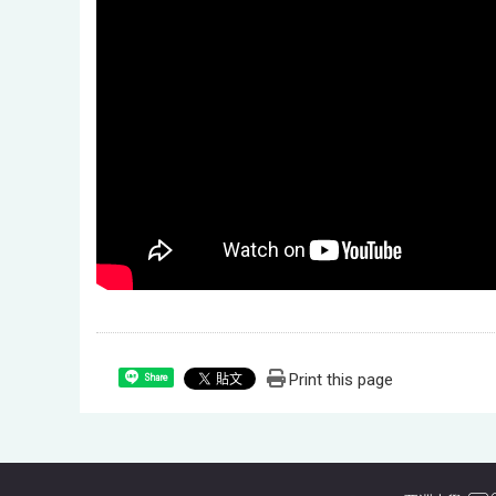
Print this page
Share