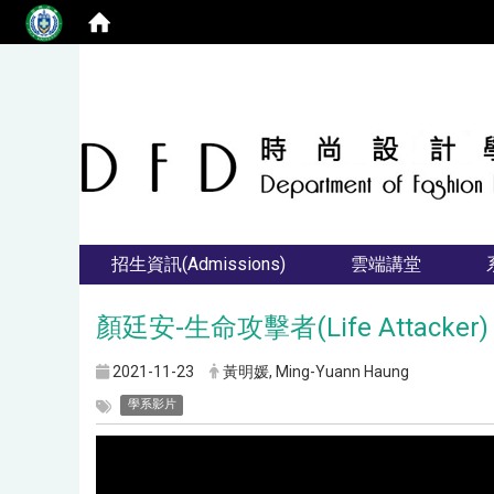
招生資訊(Admissions)
雲端講堂
顏廷安-生命攻擊者(Life Attacker)
2021-11-23
黃明媛, Ming-Yuann Haung
學系影片