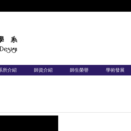
:::
系所介紹
師資介紹
師生榮譽
學術發展