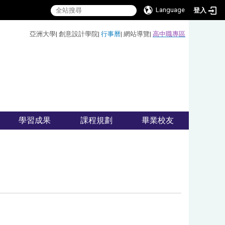
Language
登入
:::
亞洲大學
|
創意設計學院
|
行事曆
|
網站導覽
|
高中職專區
學習成果
課程規劃
畢業校友