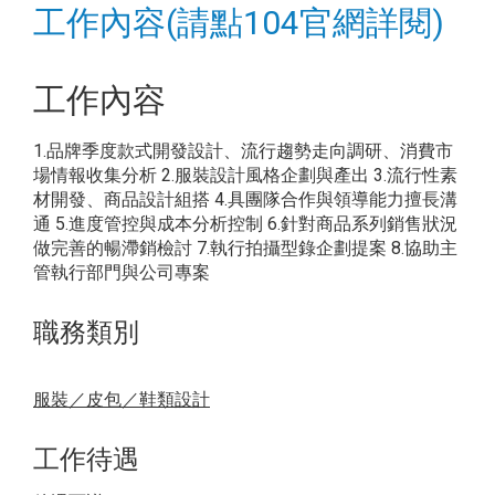
工作內容(請點104官網詳閱)
工作內容
1.品牌季度款式開發設計、流行趨勢走向調研、消費市
場情報收集分析 2.服裝設計風格企劃與產出 3.流行性素
材開發、商品設計組搭 4.具團隊合作與領導能力擅長溝
通 5.進度管控與成本分析控制 6.針對商品系列銷售狀況
做完善的暢滯銷檢討 7.執行拍攝型錄企劃提案 8.協助主
管執行部門與公司專案
職務類別
服裝／皮包／鞋類設計
工作待遇