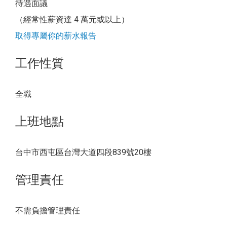
待遇面議
（經常性薪資達 4 萬元或以上）
取得專屬你的薪水報告
工作性質
全職
上班地點
台中市西屯區台灣大道四段839號20樓
管理責任
不需負擔管理責任