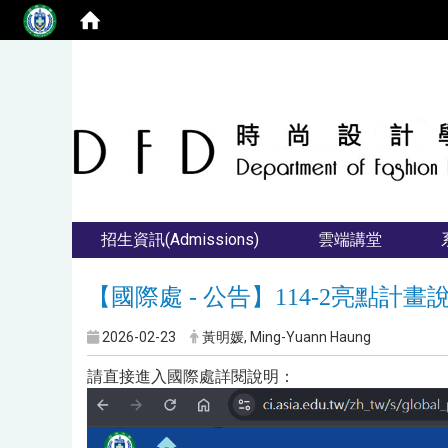
招生資訊(Admissions)
雲端講堂
【國際處 - 公告】114-2亮點計
2026-02-23
黃明媛, Ming-Yuann Haung
請直接進入國際處詳閱說明：