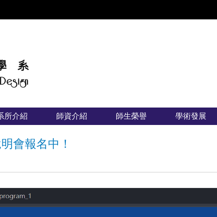
:::
系所介紹
師資介紹
師生榮譽
學術發展
畫說明會報名中！