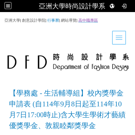
亞洲大學時尚設計學系
:::
亞洲大學
|
創意設計學院
|
行事曆
|
網站導覽
|
高中職專區
Toggle 
【學務處 - 生活輔導組】校內獎學金
申請表 (自114年9月8日起至114年10
月7日17:00時止)含大學生學術才藝績
優獎學金、敦親睦鄰獎學金