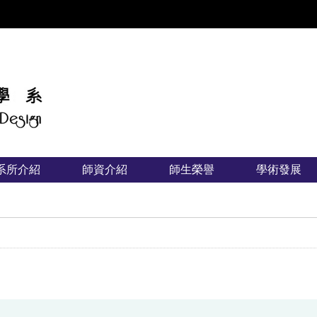
:::
系所介紹
師資介紹
師生榮譽
學術發展