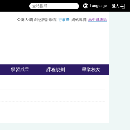
Language
登入
:::
亞洲大學
|
創意設計學院
|
行事曆
|
網站導覽
|
高中職專區
學習成果
課程規劃
畢業校友