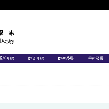
:::
系所介紹
師資介紹
師生榮譽
學術發展