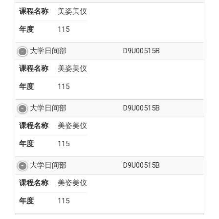
课程名称
美姿美仪
年度
115
大学日间部
D9U00515B
课程名称
美姿美仪
年度
115
大学日间部
D9U00515B
课程名称
美姿美仪
年度
115
大学日间部
D9U00515B
课程名称
美姿美仪
年度
115